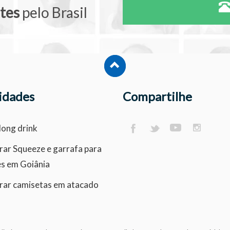
ntes
pelo Brasil
idades
Compartilhe
long drink
ar Squeeze e garrafa para
es em Goiânia
ar camisetas em atacado