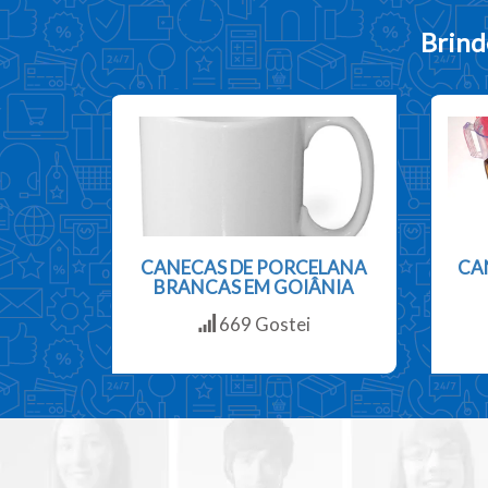
Brind
CANECAS DE PORCELANA
CA
BRANCAS EM GOIÂNIA
669 Gostei