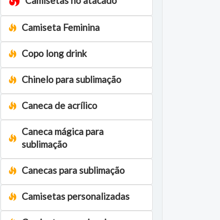
Camisetas no atacado
Camiseta Feminina
Copo long drink
Chinelo para sublimação
Caneca de acrílico
Caneca mágica para
sublimação
Canecas para sublimação
Camisetas personalizadas