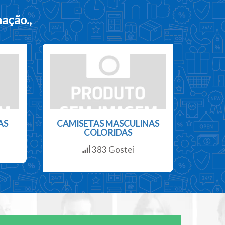
mação.
,
AS
CAMISETAS MASCULINAS
COLORIDAS
383 Gostei