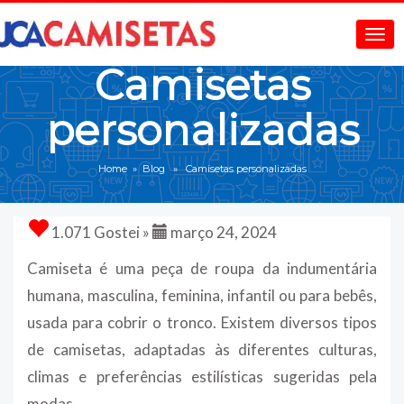
Camisetas
personalizadas
Home
»
Blog
» Camisetas personalizadas
1.071 Gostei »
março 24, 2024
Camiseta é uma peça de roupa da indumentária
humana, masculina, feminina, infantil ou para bebês,
usada para cobrir o tronco. Existem diversos tipos
de camisetas, adaptadas às diferentes culturas,
climas e preferências estilísticas sugeridas pela
modas.