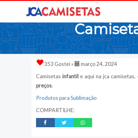
Camisetas
353 Gostei »
março 24, 2024
Camisetas
infantil
e aqui na jca camisetas,
preços
.
Produtos para Sublimação
COMPARTILHE: