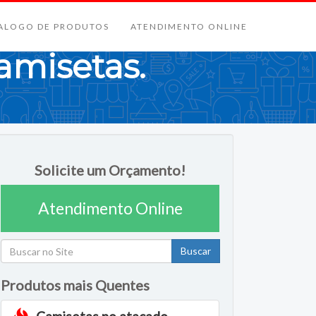
ALOGO DE PRODUTOS
ATENDIMENTO ONLINE
camisetas.
Solicite um Orçamento!
Atendimento Online
Buscar
Produtos mais Quentes