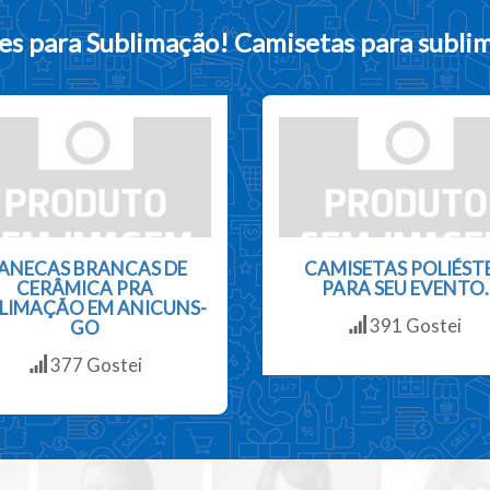
es para Sublimação!
Camisetas para subli
ANECAS BRANCAS DE
CAMISETAS POLIÉST
CERÂMICA PRA
PARA SEU EVENTO.
LIMAÇÃO EM ANICUNS-
391 Gostei
GO
377 Gostei