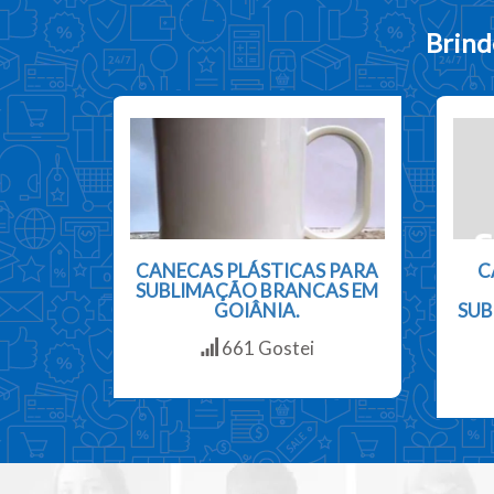
Brind
CANECAS PLÁSTICAS PARA
C
SUBLIMAÇÃO BRANCAS EM
GOIÂNIA.
SUB
661 Gostei