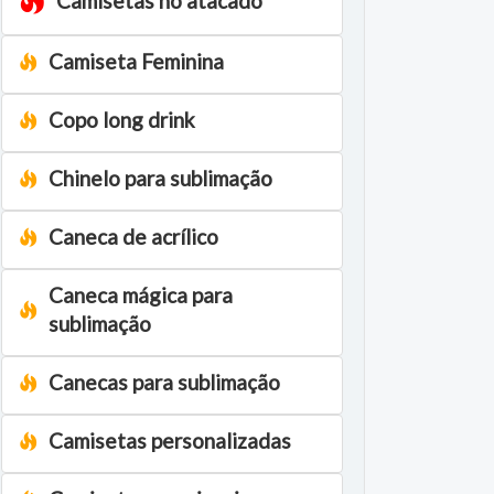
Camisetas no atacado
Camiseta Feminina
Copo long drink
Chinelo para sublimação
Caneca de acrílico
Caneca mágica para
sublimação
Canecas para sublimação
Camisetas personalizadas