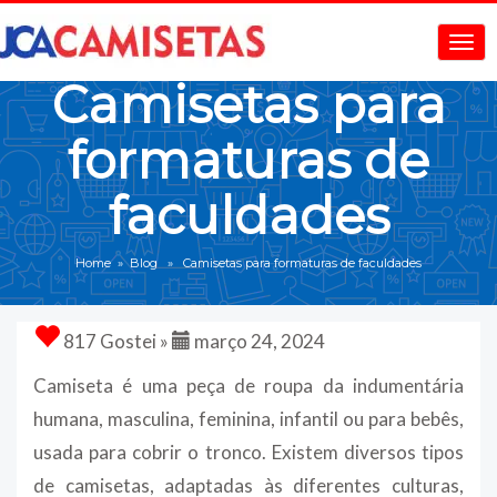
Camisetas para
formaturas de
faculdades
Home
»
Blog
» Camisetas para formaturas de faculdades
817 Gostei »
março 24, 2024
Camiseta é uma peça de roupa da indumentária
humana, masculina, feminina, infantil ou para bebês,
usada para cobrir o tronco. Existem diversos tipos
de camisetas, adaptadas às diferentes culturas,