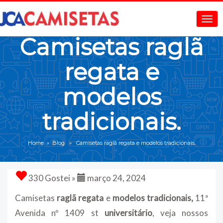
Camisetas raglã
regata e
modelos
tradicionais.
Home
»
Blog
» Camisetas raglã regata e modelos tradicionais.
330 Gostei »
março 24, 2024
Camisetas
raglã regata
e
modelos tradicionais,
11ª
Avenida nº 1409 st
universitário
, veja nossos