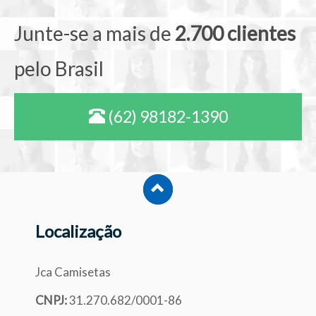
Junte-se a mais de
2.700 clientes
pelo Brasil
(62) 98182-1390
Localização
Jca Camisetas
CNPJ:
31.270.682/0001-86