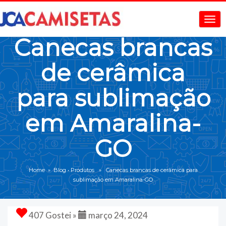
Canecas brancas
de cerâmica
para sublimação
em Amaralina-
GO
Home
»
Blog
•
Produtos
» Canecas brancas de cerâmica para
sublimação em Amaralina-GO
407 Gostei »
março 24, 2024