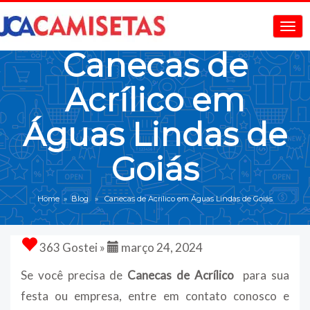
Canecas de
Acrílico em
Águas Lindas de
Goiás
Home
»
Blog
» Canecas de Acrílico em Águas Lindas de Goiás
363 Gostei »
março 24, 2024
Se você precisa de
Canecas de Acrílico
para sua
festa ou empresa, entre em contato conosco e