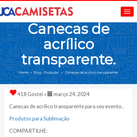
Canecas de
acrílico
transparente.
Home
»
Blog
•
Produtos
» Canecas de acrílico transparente.
418 Gostei »
março 24, 2024
Canecas de acrílico transparente para seu evento..
Produtos para Sublimação
COMPARTILHE: