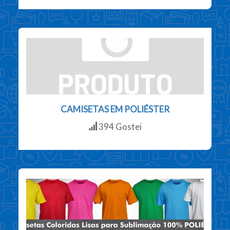
CAMISETAS EM POLIÉSTER
394 Gostei