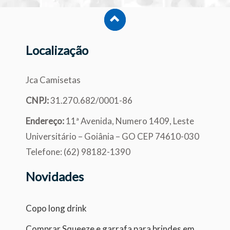
Localização
Jca Camisetas
CNPJ:
31.270.682/0001-86
Endereço:
11ª Avenida, Numero 1409, Leste
Universitário – Goiânia – GO CEP 74610-030
Telefone: (62) 98182-1390
Novidades
Copo long drink
Comprar Squeeze e garrafa para brindes em