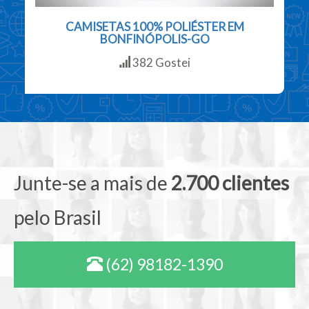
CAMISETAS 100% POLIÉSTER EM
BONFINÓPOLIS-GO
382 Gostei
Junte-se a mais de
2.700 clientes
pelo Brasil
(62) 98182-1390